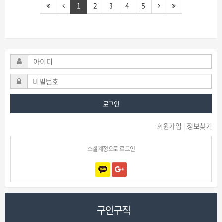
1
2
3
4
5
로그인
회원가입
|
정보찾기
소셜계정으로 로그인
구인구직