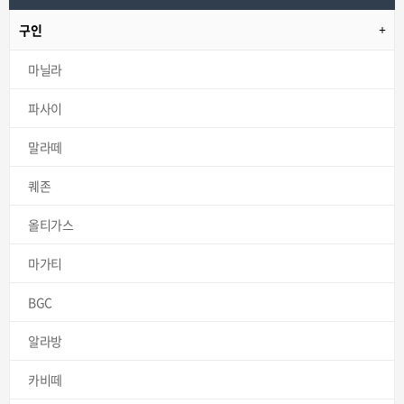
구인
마닐라
파사이
말라떼
퀘존
올티가스
마가티
BGC
알라방
카비떼