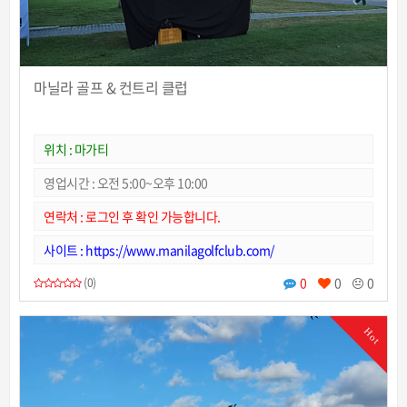
마닐라 골프 & 컨트리 클럽
위치 : 마가티
영업시간 : 오전 5:00~오후 10:00
연락처 : 로그인 후 확인 가능합니다.
사이트 : https://www.manilagolfclub.com/
0
0
0
(0)
Hot