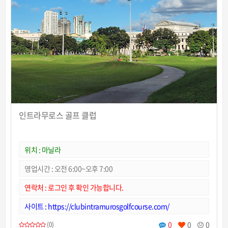
인트라무로스 골프 클럽
위치 : 마닐라
영업시간 : 오전 6:00~오후 7:00
연락처 : 로그인 후 확인 가능합니다.
사이트 : https://clubintramurosgolfcourse.com/
0
0
0
(0)