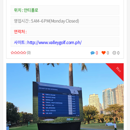
위치 : 안티폴로
영업시간 : 5 AM–6 PM(Monday Closed)
연락처 :
사이트 : http://www.valleygolf.com.ph/
0
0
0
(0)
Hot