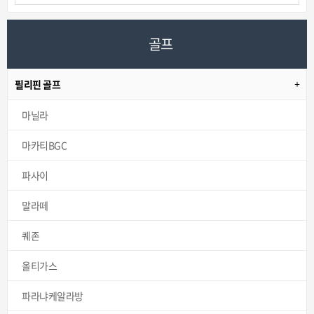
골프
필리핀 골프
마닐라
마카티BGC
파사이
말라떼
퀘존
올티가스
파라냐케알라방