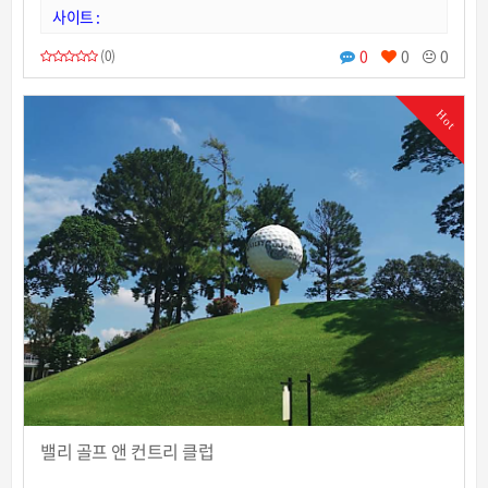
사이트 :
0
0
0
(0)
Hot
밸리 골프 앤 컨트리 클럽