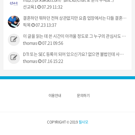
선교육1
07.29 11:32
결혼하던 뭐하던 전혀 상관없지만 요즘 업장에서는 다들 결혼이야기만 하네 ㅠㅠ 했으면 뭐라도 주던지 ㅋㅋ
픽목
07.23 13:37
이 글을 읽는 데 쓴 시간이 아까울 정도로 그 누구의 관심사도 아닌 정보입니다.
thomas
07.21 09:56
DTI 또는 SEC 등록이 되어 있으신가요? 없으면 불법인데 사고 발생시 어떻게 처리해 주실건가요?
thomas
07.16 15:22
이용안내
문의하기
COPYRIGHT © 2019
필사모