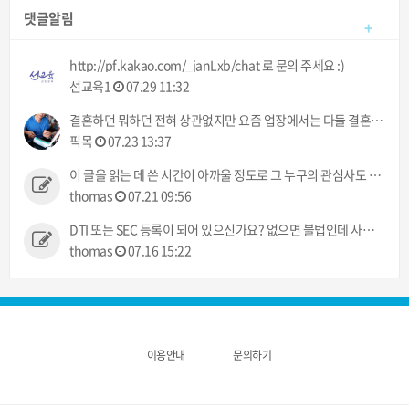
댓글알림
+
http://pf.kakao.com/_janLxb/chat 로 문의 주세요 :)
선교육1
07.29 11:32
결혼하던 뭐하던 전혀 상관없지만 요즘 업장에서는 다들 결혼이야기만 하네 ㅠㅠ 했으면 뭐라도 주던지 ㅋㅋ
픽목
07.23 13:37
이 글을 읽는 데 쓴 시간이 아까울 정도로 그 누구의 관심사도 아닌 정보입니다.
thomas
07.21 09:56
DTI 또는 SEC 등록이 되어 있으신가요? 없으면 불법인데 사고 발생시 어떻게 처리해 주실건가요?
thomas
07.16 15:22
이용안내
문의하기