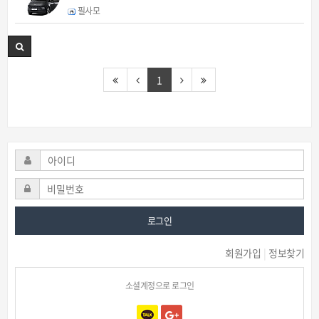
필사모
1
로그인
회원가입
|
정보찾기
소셜계정으로 로그인