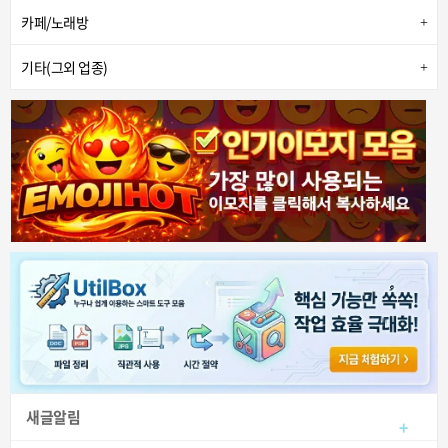
카페/노래방
기타(그외 업종)
새글알림
+