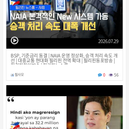
2026.07.29
BSP, 기준금리 동결 | NAIA 운영 정상화, 승객 처리 속도 개
선 | 대중교통 현대화 필리핀 전역 확대 | 필리핀동포방송 |
필리핀한인방송 | 필리핀뉴스룸
0
56
필사모