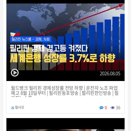
2026.08.05
월드뱅크 필리핀 경제성장률 전망 하향 | 운전자 노조 파업
예고 8월 10일부터 | 필리핀동포방송 | 필리핀한인방송 | 필
리핀뉴스룸
0
36
필사모