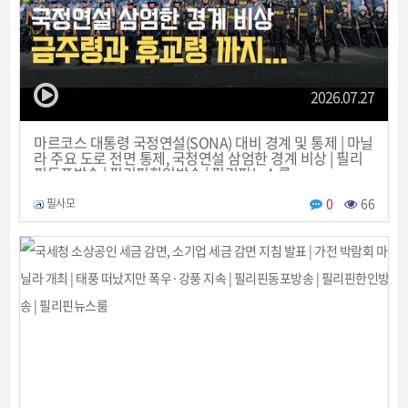
2026.07.27
마르코스 대통령 국정연설(SONA) 대비 경계 및 통제 | 마닐
라 주요 도로 전면 통제, 국정연설 삼엄한 경계 비상 | 필리
핀동포방송 | 필리핀한인방송 | 필리핀뉴스룸
0
66
필사모