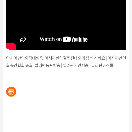
아시아한인회장대회 및 아시아한상필리핀대회에 함께 하세요 | 아시아한인
회총연합회 총회 |필리핀동포방송 | 필리핀한인방송 | 필리핀뉴스룸