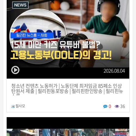
2026.08.04
청소년 컨텐츠 노동허가 | 노동단체 최저임금 85페소 인상
탄원서 제출 | 필리핀동포방송 | 필리핀한인방송 | 필리핀뉴
스룸
0
36
필사모