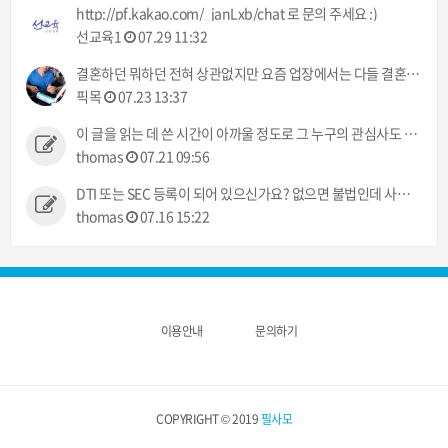
http://pf.kakao.com/_janLxb/chat 로 문의 주세요 :)
선교육1
07.29 11:32
결혼하던 뭐하던 전혀 상관없지만 요즘 업장에서는 다들 결혼이야기만 하네 ㅠㅠ 했으면 뭐라도 주던지 ㅋㅋ
픽목
07.23 13:37
이 글을 읽는 데 쓴 시간이 아까울 정도로 그 누구의 관심사도 아닌 정보입니다.
thomas
07.21 09:56
DTI 또는 SEC 등록이 되어 있으신가요? 없으면 불법인데 사고 발생시 어떻게 처리해 주실건가요?
thomas
07.16 15:22
이용안내
문의하기
COPYRIGHT © 2019
필사모