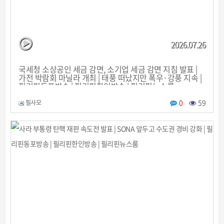
2026.07.26
국세청 소상공인 세금 감면, 소기업 세금 감면 지침 발표 |
가전 박람회 마닐라 개최 | 태풍 떠났지만 폭우·강풍 지속 |
필리핀동포방송 | 필리핀한인방송 | 필리핀뉴스룸
0
59
필사모