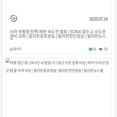
2026.07.24
사라 부통령 탄핵 재판 속도전 발표 | SONA 앞두고 수도권
경비 강화 | 필리핀동포방송 | 필리핀한인방송 | 필리핀뉴스
룸
0
79
필사모