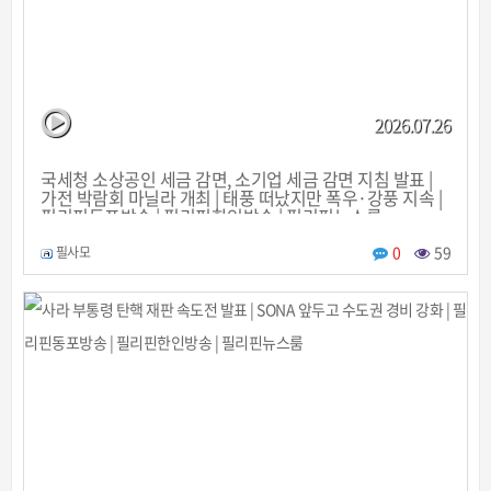
2026.07.26
국세청 소상공인 세금 감면, 소기업 세금 감면 지침 발표 |
가전 박람회 마닐라 개최 | 태풍 떠났지만 폭우·강풍 지속 |
필리핀동포방송 | 필리핀한인방송 | 필리핀뉴스룸
0
59
필사모