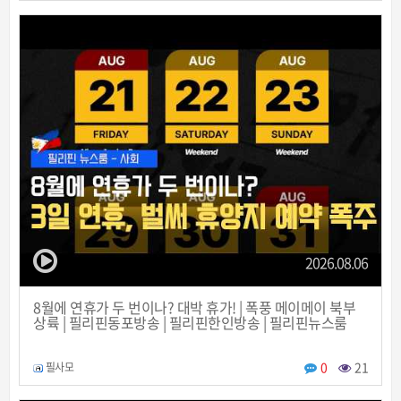
2026.08.06
8월에 연휴가 두 번이나? 대박 휴가! | 폭풍 메이메이 북부
상륙 | 필리핀동포방송 | 필리핀한인방송 | 필리핀뉴스룸
0
21
필사모