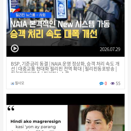
2026.07.29
BSP, 기준금리 동결 | NAIA 운영 정상화, 승객 처리 속도 개
선 | 대중교통 현대화 필리핀 전역 확대 | 필리핀동포방송 |
필리핀한인방송 | 필리핀뉴스룸
0
55
필사모