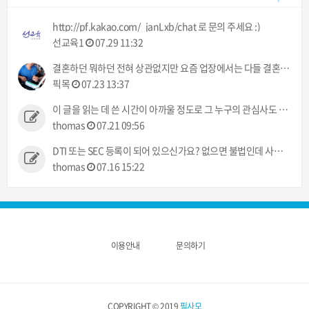
http://pf.kakao.com/_janLxb/chat 로 문의 주세요 :)
선교육1
07.29 11:32
결혼하던 뭐하던 전혀 상관없지만 요즘 업장에서는 다들 결혼이야기만 하네 ㅠㅠ 했으면 뭐라도 주던지 ㅋㅋ
픽목
07.23 13:37
이 글을 읽는 데 쓴 시간이 아까울 정도로 그 누구의 관심사도 아닌 정보입니다.
thomas
07.21 09:56
DTI 또는 SEC 등록이 되어 있으신가요? 없으면 불법인데 사고 발생시 어떻게 처리해 주실건가요?
thomas
07.16 15:22
이용안내
문의하기
COPYRIGHT © 2019
필사모