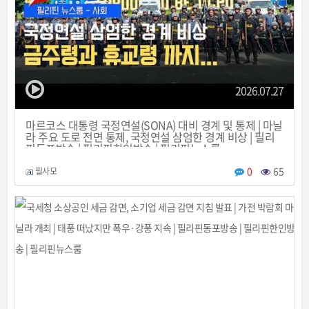
2026.07.27
마르코스 대통령 국정연설(SONA) 대비 경계 및 통제 | 마닐
라 주요 도로 전면 통제, 국정연설 삼엄한 경계 비상 | 필리
핀동포방송 | 필리핀한인방송 | 필리핀뉴스룸
0
65
필사모