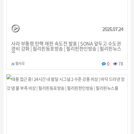
2026.07.24
사라 부통령 탄핵 재판 속도전 발표 | SONA 앞두고 수도권
경비 강화 | 필리핀동포방송 | 필리핀한인방송 | 필리핀뉴스
룸
0
78
필사모