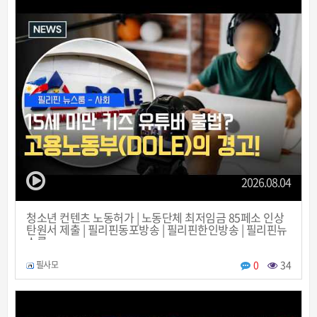
2026.08.04
청소년 컨텐츠 노동허가 | 노동단체 최저임금 85페소 인상
탄원서 제출 | 필리핀동포방송 | 필리핀한인방송 | 필리핀뉴
스룸
0
34
필사모