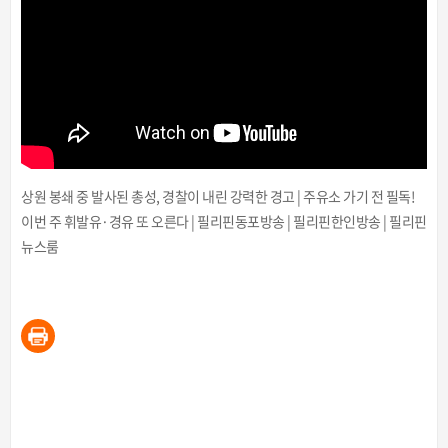
상원 봉쇄 중 발사된 총성, 경찰이 내린 강력한 경고 | 주유소 가기 전 필독!
이번 주 휘발유·경유 또 오른다 | 필리핀동포방송 | 필리핀한인방송 | 필리핀
뉴스룸