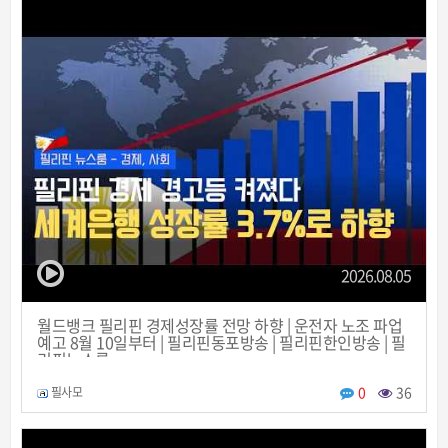
2026.08.05
월드뱅크 필리핀 경제성장률 전망 하향 | 운전자 노조 파업
예고 8월 10일부터 | 필리핀동포방송 | 필리핀한인방송 | 필
리핀뉴스룸
0
36
필사모