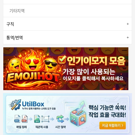
기타지역
구직
통역/번역