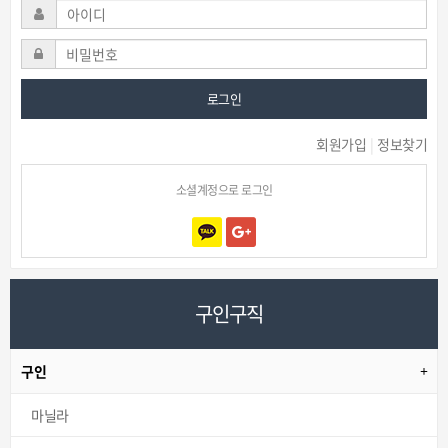
로그인
회원가입
|
정보찾기
소셜계정으로 로그인
구인구직
구인
마닐라