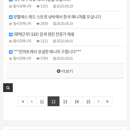
필사모매니저
3155
2025.08.19
앙헬레스 레드 스트릿 낮바에서 한국 메니져를 모십니다
필사모매니저
2939
2025.08.19
[재택근무] SEO 검색 엔진 전문가 채용
필사모매니저
3121
2025.08.01
***진마트에서 성실한 매니저 구합니다***
필사모매니저
3769
2025.08.01
더보기
11
12
13
14
15