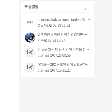
댓글알림
+
http://pf.kakao.com/_janLxb/chat 로 문의 주세요 :)
선교육1
07.29 11:32
결혼하던 뭐하던 전혀 상관없지만 요즘 업장에서는 다들 결혼이야기만 하네 ㅠㅠ 했으면 뭐라도 주던지 ㅋㅋ
픽목
07.23 13:37
이 글을 읽는 데 쓴 시간이 아까울 정도로 그 누구의 관심사도 아닌 정보입니다.
thomas
07.21 09:56
DTI 또는 SEC 등록이 되어 있으신가요? 없으면 불법인데 사고 발생시 어떻게 처리해 주실건가요?
thomas
07.16 15:22