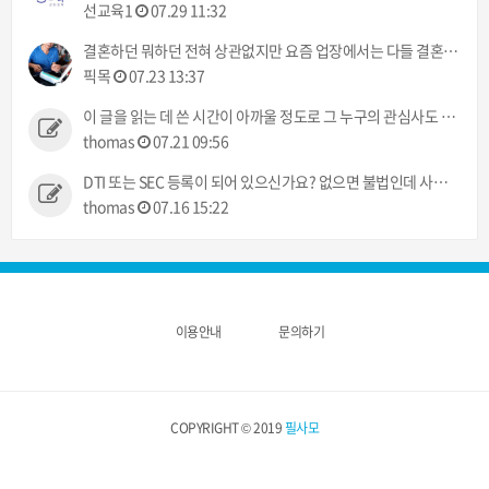
선교육1
07.29 11:32
결혼하던 뭐하던 전혀 상관없지만 요즘 업장에서는 다들 결혼이야기만 하네 ㅠㅠ 했으면 뭐라도 주던지 ㅋㅋ
픽목
07.23 13:37
이 글을 읽는 데 쓴 시간이 아까울 정도로 그 누구의 관심사도 아닌 정보입니다.
thomas
07.21 09:56
DTI 또는 SEC 등록이 되어 있으신가요? 없으면 불법인데 사고 발생시 어떻게 처리해 주실건가요?
thomas
07.16 15:22
이용안내
문의하기
COPYRIGHT © 2019
필사모