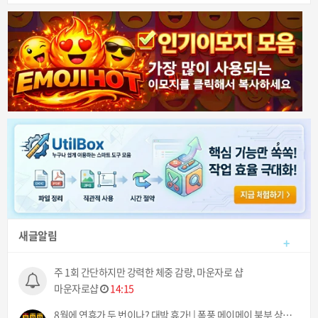
새글알림
+
주 1회 간단하지만 강력한 체중 감량, 마운자로 샵
마운자로샵
14:15
8월에 연휴가 두 번이나? 대박 휴가! | 폭풍 메이메이 북부 상륙 | 필리핀동포방송 | 필리핀한인방송 | 필리핀뉴스룸