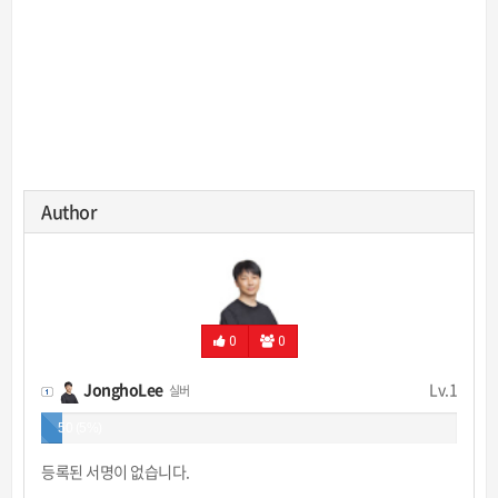
Author
0
0
JonghoLee
Lv.1
실버
50 (5%)
등록된 서명이 없습니다.