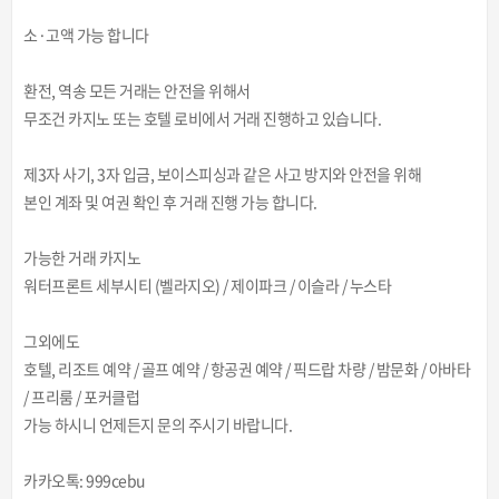
소·고액 가능 합니다
환전, 역송 모든 거래는 안전을 위해서
무조건 카지노 또는 호텔 로비에서 거래 진행하고 있습니다.
제3자 사기, 3자 입금, 보이스피싱과 같은 사고 방지와 안전을 위해
본인 계좌 및 여권 확인 후 거래 진행 가능 합니다.
가능한 거래 카지노
워터프론트 세부시티 (벨라지오) / 제이파크 / 이슬라 / 누스타
그외에도
호텔, 리조트 예약 / 골프 예약 / 항공권 예약 / 픽드랍 차량 / 밤문화 / 아바타
/ 프리룸 / 포커클럽
가능 하시니 언제든지 문의 주시기 바랍니다.
카카오톡: 999cebu