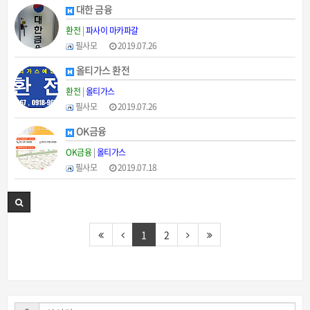
대한 금융
환전
|
파사이 마카파갈
필사모
2019.07.26
올티가스 환전
환전
|
올티가스
필사모
2019.07.26
OK금융
OK금융
|
올티가스
필사모
2019.07.18
1
2