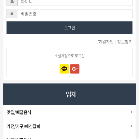
로그인
회원가입
|
정보찾기
소셜계정으로 로그인
업체
맛집/배달음식
가전/가구/패션잡화