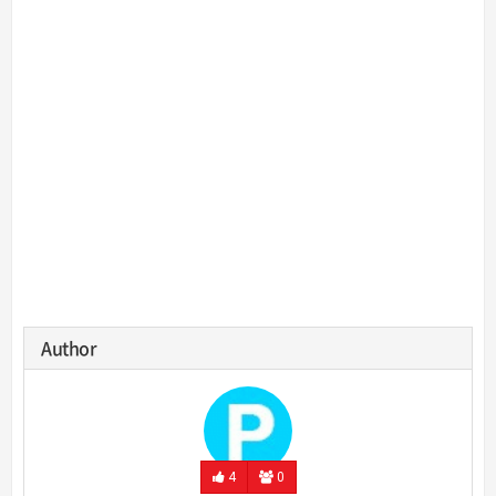
Author
4
0