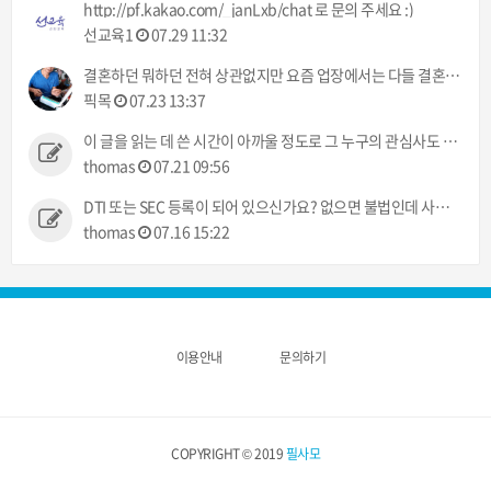
http://pf.kakao.com/_janLxb/chat 로 문의 주세요 :)
선교육1
07.29 11:32
결혼하던 뭐하던 전혀 상관없지만 요즘 업장에서는 다들 결혼이야기만 하네 ㅠㅠ 했으면 뭐라도 주던지 ㅋㅋ
픽목
07.23 13:37
이 글을 읽는 데 쓴 시간이 아까울 정도로 그 누구의 관심사도 아닌 정보입니다.
thomas
07.21 09:56
DTI 또는 SEC 등록이 되어 있으신가요? 없으면 불법인데 사고 발생시 어떻게 처리해 주실건가요?
thomas
07.16 15:22
이용안내
문의하기
COPYRIGHT © 2019
필사모