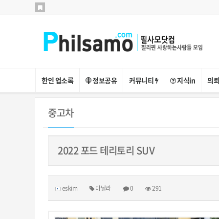
한인 업소록
정보공유
커뮤니티
지식in
의뢰
중고차
2022 포드 테리토리 SUV
eskim
마닐라
0
291