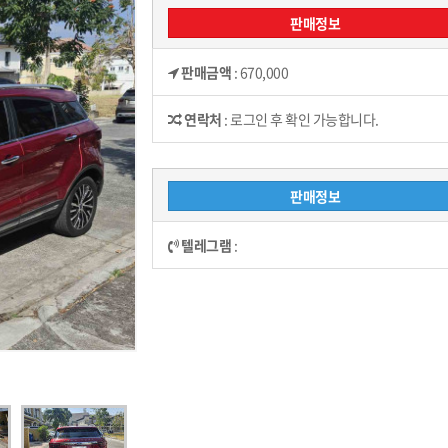
판매정보
판매금액
:
670,000
연락처
:
로그인 후 확인 가능합니다.
판매정보
텔레그램
: