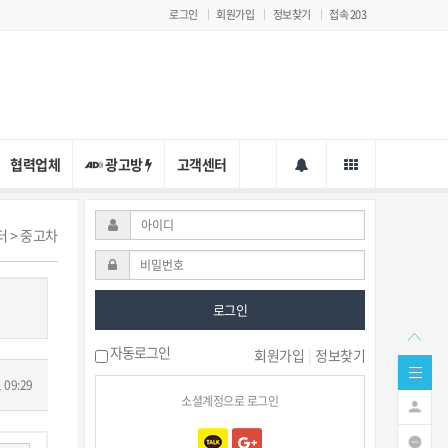
로그인
회원가입
정보찾기
접속 203
협력업체
광고방
고객센터
터 > 중고차
로그인
자동로그인
회원가입
|
정보찾기
 09:29
소셜계정으로 로그인