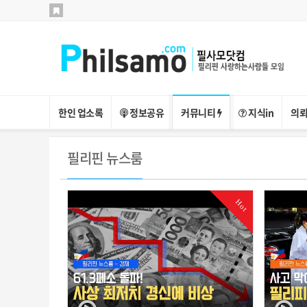
한인 업소록
정보공유
커뮤니티
지식in
의뢰
필리핀 뉴스룸
Hot