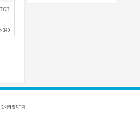
 TOB
340
 한계와 법적고지