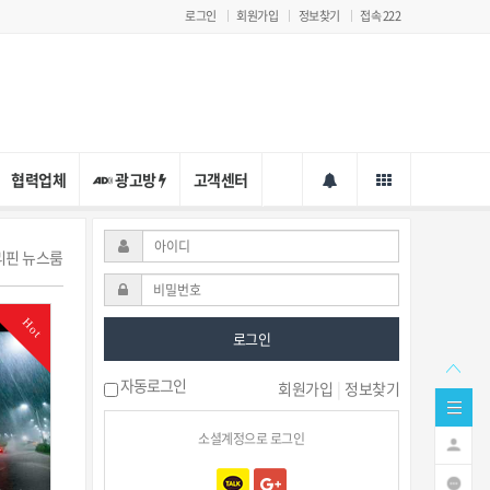
로그인
회원가입
정보찾기
접속 222
협력업체
광고방
고객센터
필리핀 뉴스룸
Hot
로그인
자동로그인
회원가입
|
정보찾기
소셜계정으로 로그인