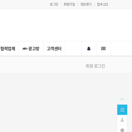
로그인
회원가입
정보찾기
접속 132
협력업체
광고방
고객센터
회원 로그인