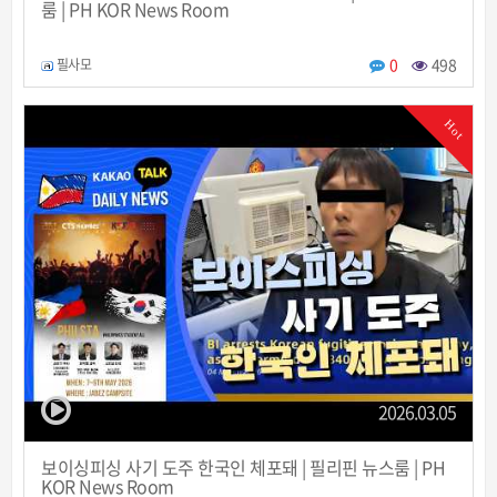
룸 | PH KOR News Room
0
498
필사모
Hot
2026.03.05
보이싱피싱 사기 도주 한국인 체포돼 | 필리핀 뉴스룸 | PH
KOR News Room