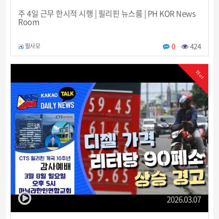
주 4일 근무 한시적 시행 | 필리핀 뉴스룸 | PH KOR News
Room
0
424
필사모
Hot
2026.03.07