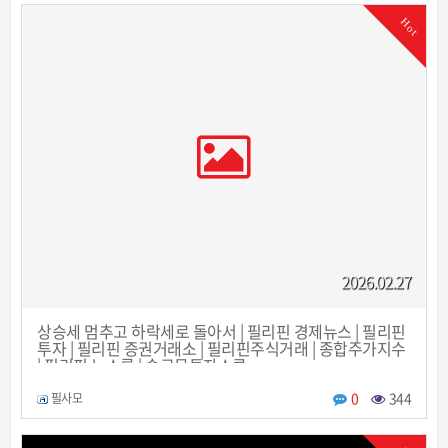
Hot
2026.02.27
상승세 멈추고 하락세로 돌아서 | 필리핀 경제뉴스 | 필리핀
투자 | 필리핀 증권거래소 | 필리핀주식거래 | 종합주가지수
| 필리핀 뉴스룸 | 솔로몬투자스쿨
0
344
필사모