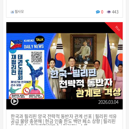
0
443
필사모
Hot
2026.03.04
한국과 필리핀 양국 전략적 동반자 관계 선포 | 필리핀 석유
공급 물량 충분해 | 현금 인출 한도 백만 페소 상향 | 필리핀
동포방송 | 필리핀한인방송 | 필리핀뉴스룸