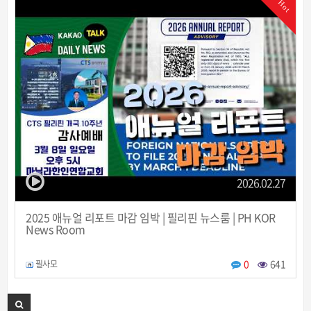
Hot
2026.02.27
2025 애뉴얼 리포트 마감 임박 | 필리핀 뉴스룸 | PH KOR
News Room
0
641
필사모