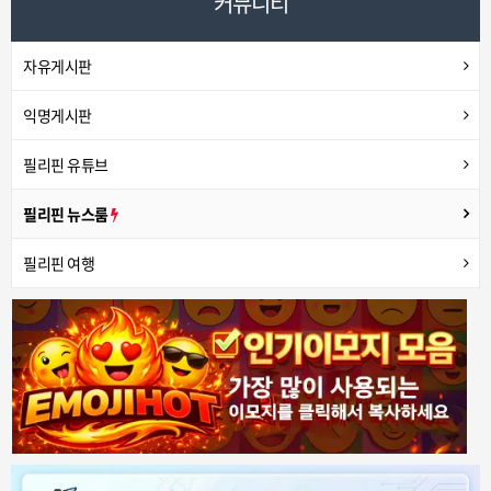
커뮤니티
자유게시판
익명게시판
필리핀 유튜브
필리핀 뉴스룸
필리핀 여행