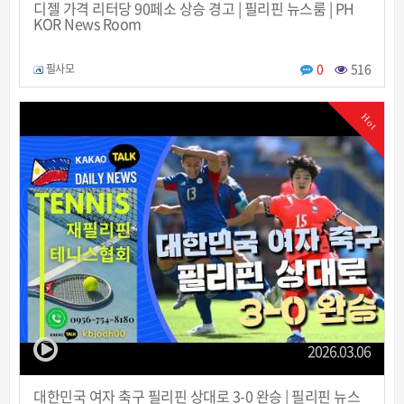
디젤 가격 리터당 90페소 상승 경고 | 필리핀 뉴스룸 | PH
KOR News Room
0
516
필사모
Hot
2026.03.06
대한민국 여자 축구 필리핀 상대로 3-0 완승 | 필리핀 뉴스