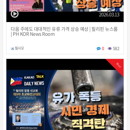
2026.03.13
다음 주에도 대대적인 유류 가격 상승 예상 | 필리핀 뉴스룸
| PH KOR News Room
0
582
필사모
Hot