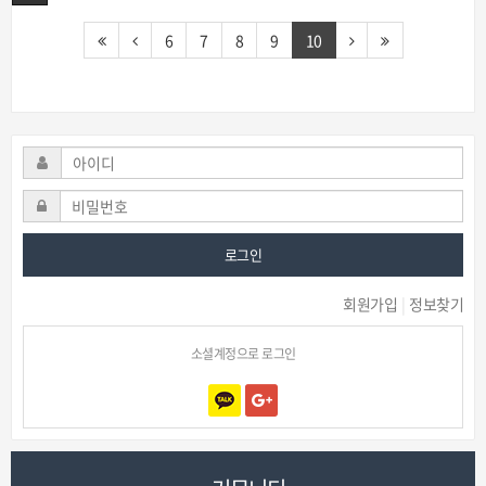
6
7
8
9
10
로그인
회원가입
|
정보찾기
소셜계정으로 로그인