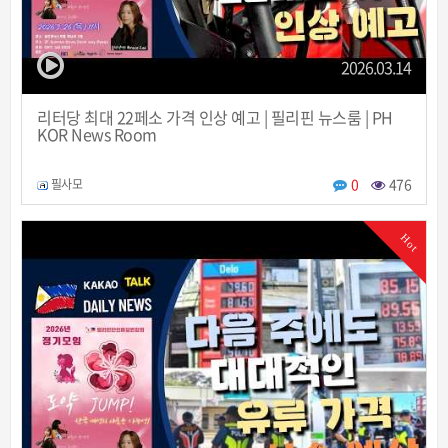
2026.03.14
리터당 최대 22페소 가격 인상 예고 | 필리핀 뉴스룸 | PH
KOR News Room
0
476
필사모
Hot