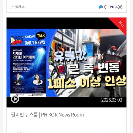
0
496
필사모
Hot
2026.03.03
필리핀 뉴스룸 | PH KOR News Room