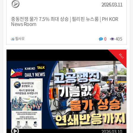
2026.03.11
중동전쟁 물가 7.5% 최대 상승 | 필리핀 뉴스룸 | PH KOR
News Room
0
405
필사모
Hot
2026.03.10