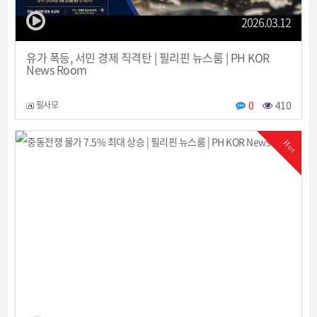
2026.03.12
유가 폭등, 서민 경제 직격탄 | 필리핀 뉴스룸 | PH KOR
News Room
0
410
필사모
Hot