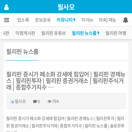
필사모
인
한인 업소록
정보공유
커뮤니티
지식in
의뢰/재능
장터
게시판
익명게시판
필리핀 유튜브
필리핀 뉴스룸
필리핀 여행
필리핀 뉴스룸
필리핀 증시가 페소화 강세에 힘입어 | 필리핀 경제뉴
스 | 필리핀투자 | 필리핀 증권거래소 | 필리핀주식거
래 | 종합주가지수 …
필사모
0
794
필리핀 증시가 페소화 강세에 힘입어 | 필리핀 경제뉴스 | 필리핀투자 | 필리
핀 증권거래소 | 필리핀주식거래 | 종합주가지수 | 필리핀 뉴스룸 | 솔로몬투