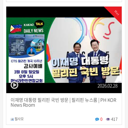
Hot
2026.02.28
이재명 대통령 필리핀 국빈 방문 | 필리핀 뉴스룸 | PH KOR
News Room
0
417
필사모