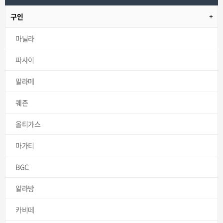
구인
마닐라
파사이
말라떼
퀘존
올티가스
마가티
BGC
알라방
카비떼