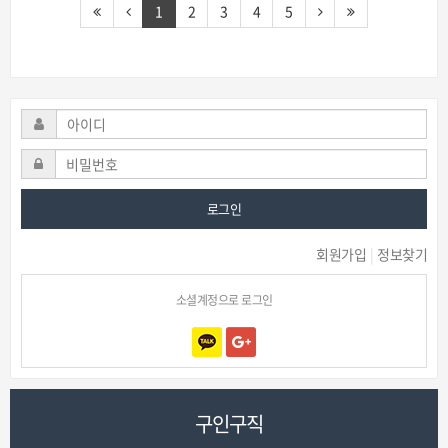
1
2
3
4
5
로그인
회원가입
|
정보찾기
소셜계정으로 로그인
구인구직